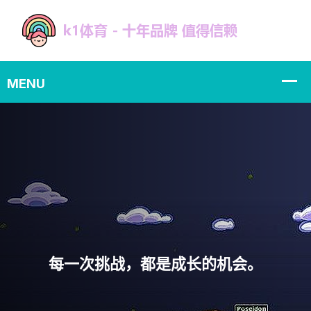
沉浸其中，释放你的无尽潜力。