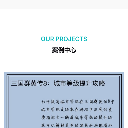
三国群英传8：城市等级提升攻略
OUR PROJECTS
案例中心
三国杀林冲玩家如何获得刘燕技能视频解