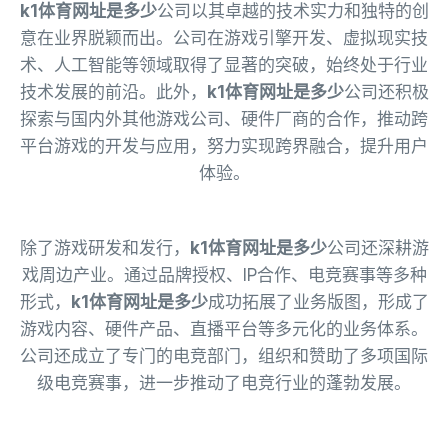
k1体育网址是多少
公司以其卓越的技术实力和独特的创
意在业界脱颖而出。公司在游戏引擎开发、虚拟现实技
术、人工智能等领域取得了显著的突破，始终处于行业
技术发展的前沿。此外，
k1体育网址是多少
公司还积极
探索与国内外其他游戏公司、硬件厂商的合作，推动跨
平台游戏的开发与应用，努力实现跨界融合，提升用户
体验。
除了游戏研发和发行，
k1体育网址是多少
公司还深耕游
戏周边产业。通过品牌授权、IP合作、电竞赛事等多种
形式，
k1体育网址是多少
成功拓展了业务版图，形成了
游戏内容、硬件产品、直播平台等多元化的业务体系。
公司还成立了专门的电竞部门，组织和赞助了多项国际
级电竞赛事，进一步推动了电竞行业的蓬勃发展。