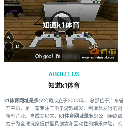
ABOUT US
知道k1体育
k1体育网址是多少
公司成立于2003年，总部位于广东省
开平市，是一家专注于电子游戏研发、制造及发行的创
新型企业。自成立以来，
k1体育网址是多少
公司始终致
力于为全球玩家提供最具创意和互动性的娱乐体验。公