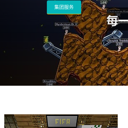
知道k1体育