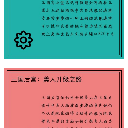
三国后宫：美人升级之路
QQ三国：寻回失落装备的奇遇